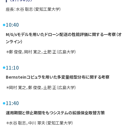
座長：水谷 聡志（愛知工業大学）
10:40
M/G/sモデルを用いたドローン配送の性能評価に関する一考察（オ
ンライン）
＊鄭 俊俊，岡村 寛之，土肥 正（広島大学）
11:10
Bernsteinコピュラを用いた多変量相型分布に関する考察
＊岡村 寛之，鄭 俊俊，土肥 正（広島大学）
11:40
運用期間と停止期間をもつシステムの拡張保全取替方策
＊水谷 聡志，中川 覃夫（愛知工業大学）