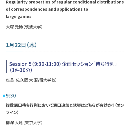
Regularity properties of regular conditional distributions
of correspondences and applications to
large games
大塚 元稀（筑波大学）
1月22日（木）
Session 5（9:30-11:00）企画セッション「待ち行列」
（1件30分）
座長：佐久間 大（防衛大学校）
9:30
複数窓口待ち行列において窓口追加と誘導はどちらが有効か？（オン
ライン）
柳澤 大地（東京大学）