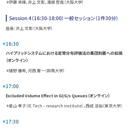
＊伊藤 来輝，井上 文彰，滝根 哲哉（大阪大学）
Session 4（16:30-18:00）一般セッション（1件30分）
座長：井上 文彰（大阪大学）
16:30
ハイブリッドシステムにおける定常分布評価法の集団到着への拡張
（オンライン）
＊猪野 優希, 河西 憲一（群馬大学）
17:00
Excluded Volume Effect in GI/G/s Queues（オンライン）
＊星山 孝子（IE Tech – research institute），西成 活裕（東京大学）
17:30