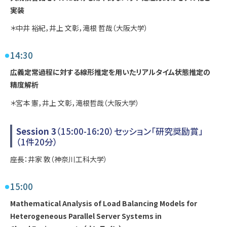
実装
＊中井 裕紀，井上 文彰，滝根 哲哉（大阪大学）
14:30
広義定常過程に対する線形推定を用いたリアルタイム状態推定の
精度解析
＊宮本 憲，井上 文彰，滝根哲哉（大阪大学）
Session 3
（15:00-16:20）セッション「研究奨励賞」
（1件20分）
座長：井家 敦（神奈川工科大学）
15:00
Mathematical Analysis of Load Balancing Models for
Heterogeneous Parallel Server Systems in