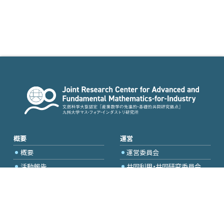
概要
運営
概要
運営委員会
活動報告
共同利用・共同研究委員会
国際プロジェクト委員会
2026年度公募
アクセス・お問合せ
採択研究・報告書一覧
学内専用（トップページ）