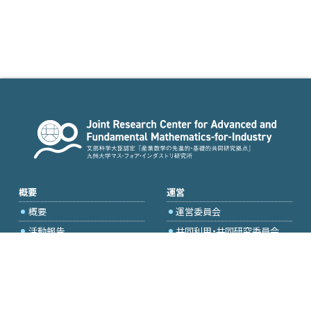
概要
運営
概要
運営委員会
活動報告
共同利用・共同研究委員会
国際プロジェクト委員会
2026年度公募
アクセス・お問合せ
採択研究・報告書一覧
学内専用（トップページ）