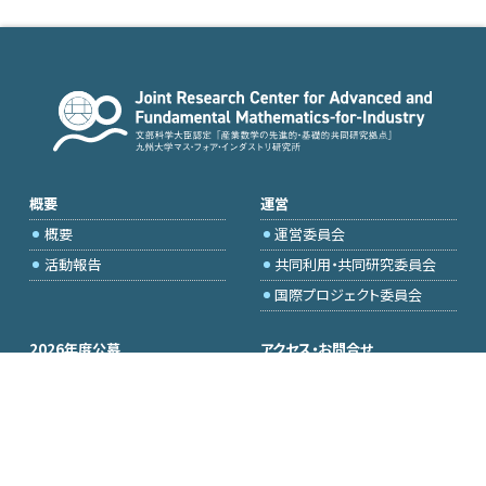
概要
運営
概要
運営委員会
活動報告
共同利用・共同研究委員会
国際プロジェクト委員会
2026年度公募
アクセス・お問合せ
採択研究・報告書一覧
学内専用（トップページ）
イベント情報
委員専用
会場設備
研究代表者専用
Q&A
メールマガジン