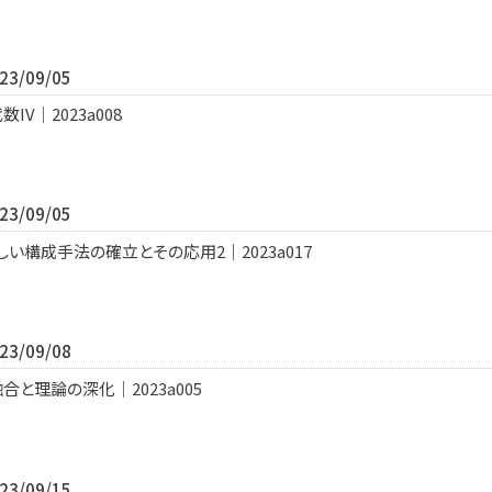
3/09/05
V｜2023a008
3/09/05
い構成手法の確立とその応用2｜2023a017
3/09/08
と理論の深化｜2023a005
3/09/15