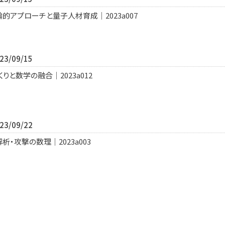
アプローチと量子人材育成｜2023a007
3/09/15
りと数学の融合｜2023a012
3/09/22
・攻撃の数理｜2023a003