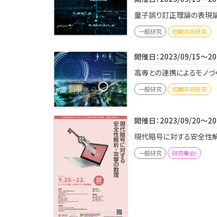
量子誤り訂正理論の表現論的
一般研究
短期共同研究
開催日：2023/09/15～202
高専との連携によるモノづく
一般研究
短期共同研究
開催日：2023/09/20～202
現代暗号に対する安全性解析
一般研究
研究集会I