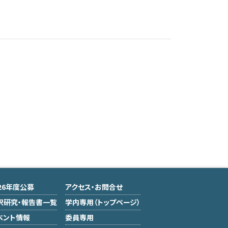
026年度公募
アクセス・お問合せ
択研究・報告書一覧
学内専用（トップページ）
ベント情報
委員専用