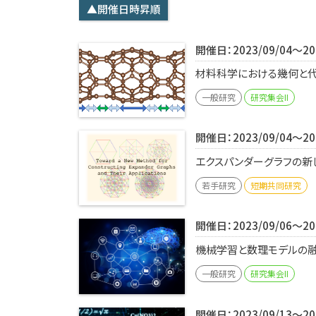
▲開催日時昇順
開催日：2023/09/04～202
材料科学における幾何と代数I
一般研究
研究集会II
開催日：2023/09/04～202
エクスパンダーグラフの新し
若手研究
短期共同研究
開催日：2023/09/06～202
機械学習と数理モデルの融合
一般研究
研究集会II
開催日：2023/09/13～202