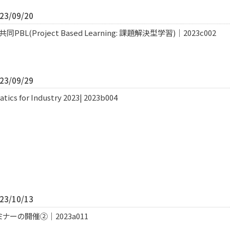
3/09/20
(Project Based Learning: 課題解決型学習)｜2023c002
3/09/29
cs for Industry 2023| 2023b004
3/10/13
ーの開催②｜2023a011