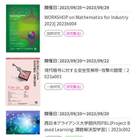
学内専用
検索
開催日：2023/09/25～2023/09/29
English
WORKSHOP on Mathematics for Industry
2023| 2023b004
Q&A
アクセス・お問合せ
国際研究
研究集会I
メルマガ
IMI本サイトへ
開催日：2023/09/20～2023/09/22
現代暗号に対する安全性解析・攻撃の数理｜2
023a003
一般研究
研究集会I
開催日：2023/09/20～2023/09/20
西日本アライアンス大学間共同PBL(Project B
ased Learning: 課題解決型学習)｜2023c002