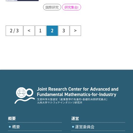
国際研究
研究集会I
2 / 3
<
1
2
3
>
概要
運営
概要
運営委員会