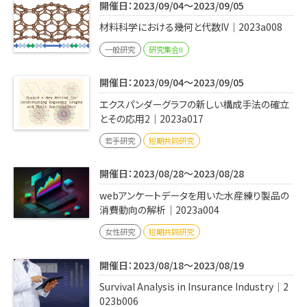
開催日：2023/09/04～2023/09/05
材料科学における幾何と代数IV｜2023a008
一般研究
研究集会II
開催日：2023/09/04～2023/09/05
エクスパンダーグラフの新しい構成手法の確立
とその応用2｜2023a017
若手研究
短期共同研究
開催日：2023/08/28～2023/08/28
webアンケートデータを用いた水産練り製品の
消費動向の解析｜2023a004
女性研究
短期共同研究
開催日：2023/08/18～2023/08/19
Survival Analysis in Insurance Industry｜2
023b006