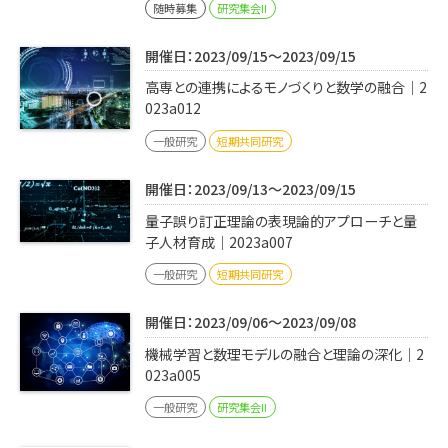
随時募集
研究集会II
開催日：2023/09/15～2023/09/15
高専との連携によるモノづくりと数学の融合｜2
023a012
一般研究
短期共同研究
開催日：2023/09/13～2023/09/15
量子誤り訂正理論の表現論的アプローチと量
子人材育成｜2023a007
一般研究
短期共同研究
開催日：2023/09/06～2023/09/08
機械学習と数理モデルの融合と理論の深化｜2
023a005
一般研究
研究集会II