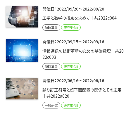
開催日：2022/09/20～2022/09/20
工学と数学の接点を求めて｜共2022c004
随時募集
研究集会II
開催日：2022/09/15～2022/09/16
情報通信の技術革新のための基礎数理｜共20
22c003
随時募集
研究集会II
開催日：2022/06/16～2022/06/16
誤り訂正符号と超平面配置の関係とその応用
｜共2022a020
一般研究
研究集会II