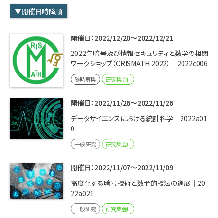
学内専用
検索
▼開催日時降順
English
開催日：2022/12/20～2022/12/21
Q&A
アクセス・お問合せ
2022年暗号及び情報セキュリティと数学の相関
メルマガ
ワークショップ（CRISMATH 2022）｜2022c006
IMI本サイトへ
随時募集
研究集会II
開催日：2022/11/26～2022/11/26
データサイエンスにおける統計科学｜2022a01
0
一般研究
研究集会II
開催日：2022/11/07～2022/11/09
高度化する暗号技術と数学的技法の進展｜20
22a021
一般研究
研究集会II