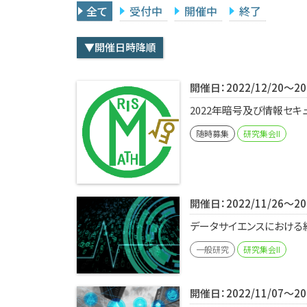
全て
受付中
開催中
終了
▼開催日時降順
開催日：2022/12/20～202
2022年暗号及び情報セキュリ
随時募集
研究集会II
開催日：2022/11/26～202
データサイエンスにおける統計
一般研究
研究集会II
開催日：2022/11/07～202