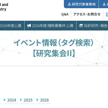
研究代表者専用
Q&A
アクセス・お問合せ
2026年度公募
2026年度 随時募集枠 公募
採択研究・報告
イベント情報（タグ検索）
【研究集会II】
2024
2025
2026