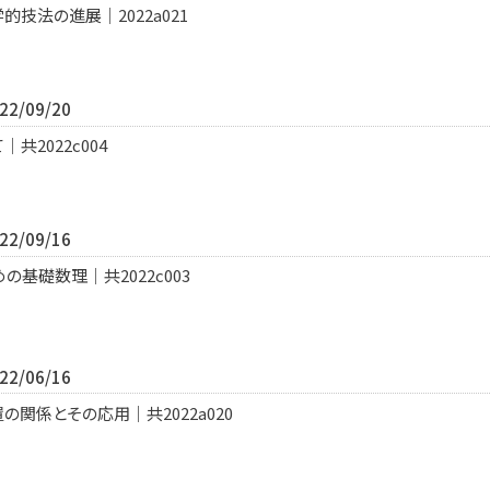
技法の進展｜2022a021
2/09/20
共2022c004
2/09/16
基礎数理｜共2022c003
2/06/16
関係とその応用｜共2022a020