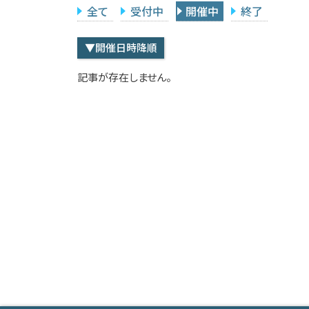
全て
受付中
開催中
終了
▼開催日時降順
記事が存在しません。