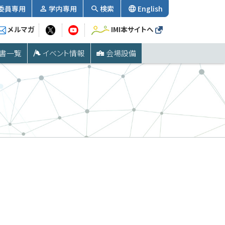
委員専用
学内専用
検索
English
メルマガ
IMI本サイトへ
書一覧
イベント情報
会場設備