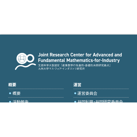
概要
運営
概要
運営委員会
活動報告
共同利用・共同研究委員会
国際プロジェクト委員会
2026年度公募
アクセス・お問合せ
採択研究・報告書一覧
学内専用（トップページ）