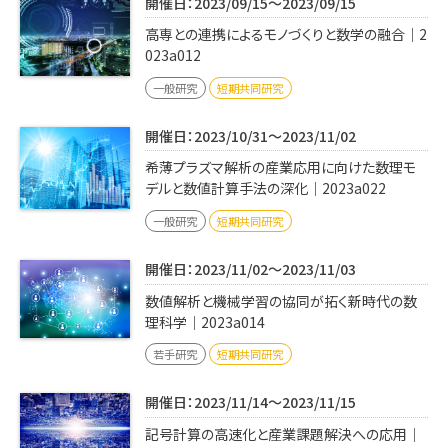
開催日：2023/09/15～2023/09/15
高専との連携によるモノづくりと数学の融合｜2
023a012
一般研究
短期共同研究
開催日：2023/10/31～2023/11/02
希薄プラズマ解析の産業応用に向けた数理モ
デルと数値計算手法の深化｜2023a022
一般研究
短期共同研究
開催日：2023/11/02～2023/11/03
数値解析と機械学習の協同が拓く新時代の数
理科学｜2023a014
若手研究
短期共同研究
開催日：2023/11/14～2023/11/15
記号計算の高速化と産業課題解決への応用｜