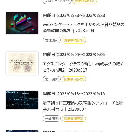
プロジェクト研究
短期共同研究
開催日：2023/08/28～2023/08/28
webアンケートデータを用いた水産練り製品の
消費動向の解析｜2023a004
女性研究
短期共同研究
開催日：2023/09/04～2023/09/05
エクスパンダーグラフの新しい構成手法の確立
とその応用2｜2023a017
若手研究
短期共同研究
開催日：2023/09/13～2023/09/15
量子誤り訂正理論の表現論的アプローチと量
子人材育成｜2023a007
一般研究
短期共同研究