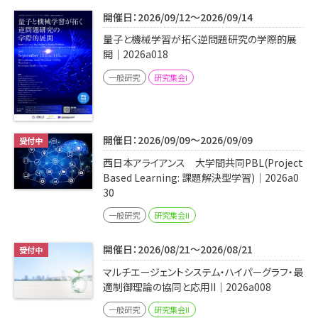
開催日：2026/09/12～2026/09/14
量子と機械学習が拓く逆問題研究の学際的展
開｜2026a018
一般研究
研究集会I
開催日：2026/09/09～2026/09/09
西日本アライアンス 大学間共同PBL(Project
Based Learning: 課題解決型学習)｜2026a0
30
一般研究
研究集会II
開催日：2026/08/21～2026/08/21
マルチエージェントシステム・ハイパーグラフ・最
適制御理論の協同と応用II｜2026a008
一般研究
研究集会II