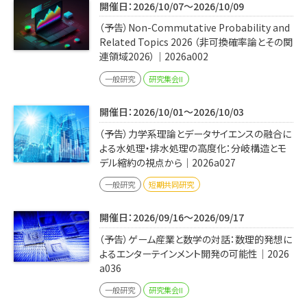
開催日：2026/10/07～2026/10/09
（予告）Non-Commutative Probability and
Related Topics 2026 （非可換確率論とその関
連領域2026）｜2026a002
一般研究
研究集会II
開催日：2026/10/01～2026/10/03
（予告）力学系理論とデータサイエンスの融合に
よる水処理・排水処理の高度化：分岐構造とモ
デル縮約の視点から｜2026a027
一般研究
短期共同研究
開催日：2026/09/16～2026/09/17
（予告）ゲーム産業と数学の対話：数理的発想に
よるエンターテインメント開発の可能性｜2026
a036
一般研究
研究集会II