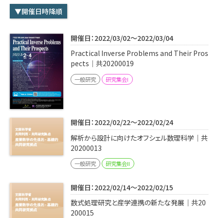
学内専用
検索
▼開催日時降順
English
開催日：2022/03/02～2022/03/04
Q&A
アクセス・お問合せ
Practical Inverse Problems and Their Pros
メルマガ
pects｜共20200019
IMI本サイトへ
一般研究
研究集会I
開催日：2022/02/22～2022/02/24
解析から設計に向けたオフシェル数理科学｜共
20200013
一般研究
研究集会II
開催日：2022/02/14～2022/02/15
数式処理研究と産学連携の新たな発展｜共20
200015