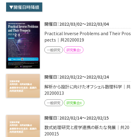
学内専用
検索
▼開催日時降順
English
開催日：2022/03/02～2022/03/04
Q&A
アクセス・お問合せ
Practical Inverse Problems and Their Pros
メルマガ
pects｜共20200019
IMI本サイトへ
一般研究
研究集会I
開催日：2022/02/22～2022/02/24
解析から設計に向けたオフシェル数理科学｜共
20200013
一般研究
研究集会II
開催日：2022/02/14～2022/02/15
数式処理研究と産学連携の新たな発展｜共20
200015