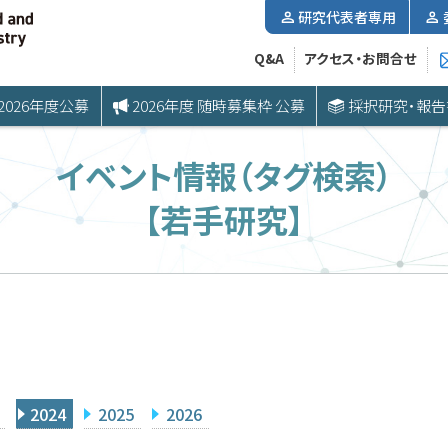
研究代表者専用
Q&A
アクセス・お問合せ
2026年度公募
2026年度 随時募集枠 公募
採択研究・報告
イベント情報（タグ検索）
【若手研究】
2024
2025
2026