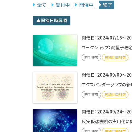
全て
受付中
開催中
終了
▲開催日時昇順
開催日：2024/07/16～202
ワークショップ：耐量⼦署名
若手研究
短期共同研究
開催日：2024/09/09～202
エクスパンダーグラフの新し
若手研究
短期共同研究
開催日：2024/09/24～202
反実仮想説明の実用化に向け
若手研究
短期共同研究