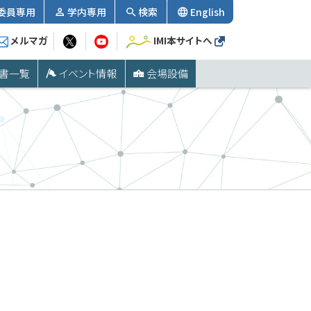
委員専用
学内専用
検索
English
メルマガ
IMI本サイトへ
書一覧
イベント情報
会場設備