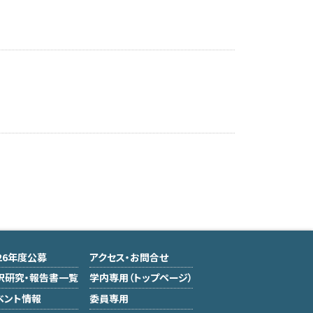
026年度公募
アクセス・お問合せ
択研究・報告書一覧
学内専用（トップページ）
ベント情報
委員専用