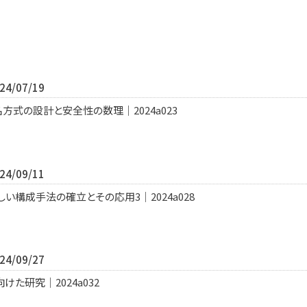
4/07/19
⽅式の設計と安全性の数理｜2024a023
4/09/11
い構成手法の確立とその応用3｜2024a028
4/09/27
た研究｜2024a032