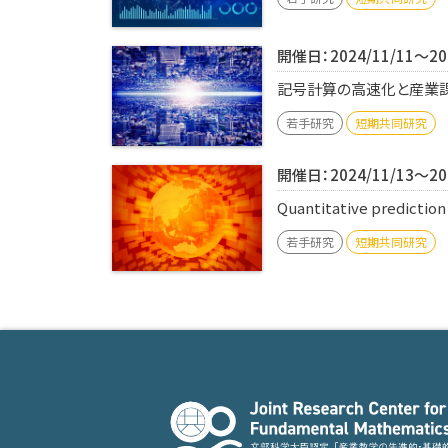
開催日：2024/11/11～202
記号計算の高速化と産業課題
若手研究
短期共同研究
開催日：2024/11/13～202
Quantitative predictio
若手研究
短期共同研究