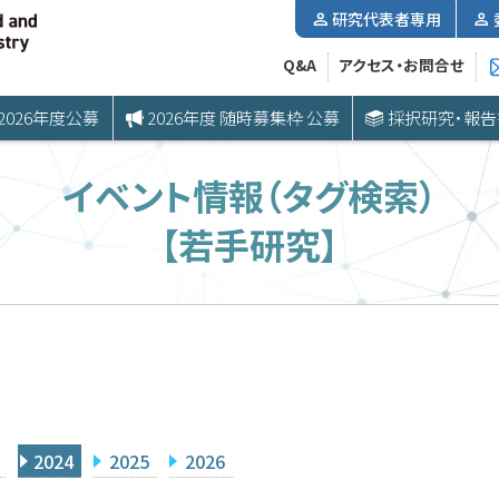
研究代表者専用
Q&A
アクセス・お問合せ
2026年度公募
2026年度 随時募集枠 公募
採択研究・報告
イベント情報（タグ検索）
【若手研究】
2024
2025
2026