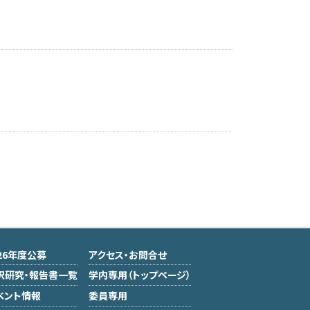
026年度公募
アクセス・お問合せ
択研究・報告書一覧
学内専用（トップページ）
ベント情報
委員専用