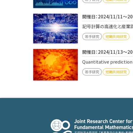
開催日：2024/11/11～202
記号計算の高速化と産業課題
若手研究
短期共同研究
開催日：2024/11/13～202
Quantitative predictio
若手研究
短期共同研究