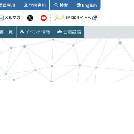
委員専用
学内専用
検索
English
メルマガ
IMI本サイトへ
書一覧
イベント情報
会場設備