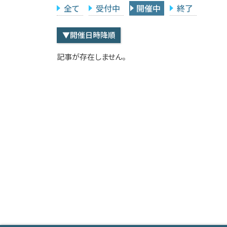
全て
受付中
開催中
終了
▼開催日時降順
記事が存在しません。