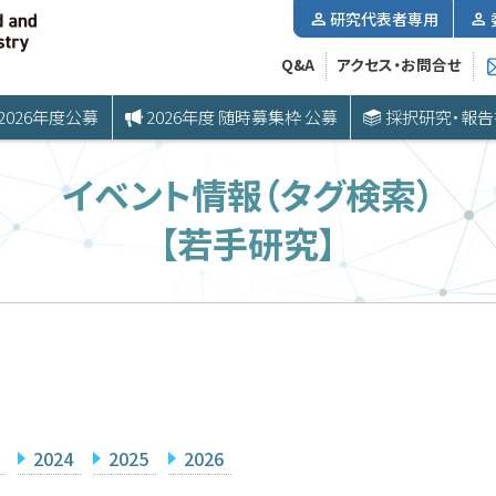
研究代表者専用
Q&A
アクセス・お問合せ
2026年度公募
2026年度 随時募集枠 公募
採択研究・報告
イベント情報（タグ検索）
【若手研究】
2024
2025
2026