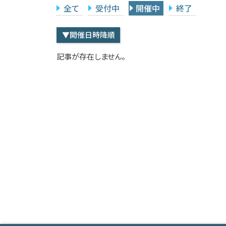
全て
受付中
開催中
終了
▼開催日時降順
記事が存在しません。