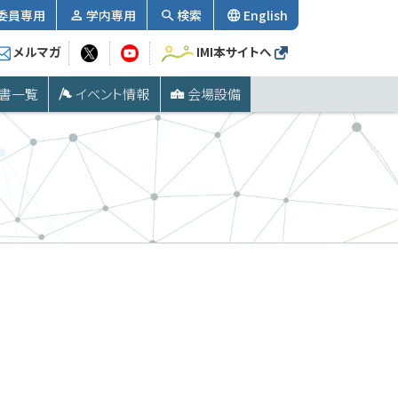
委員専用
学内専用
検索
English
メルマガ
IMI本サイトへ
書一覧
イベント情報
会場設備