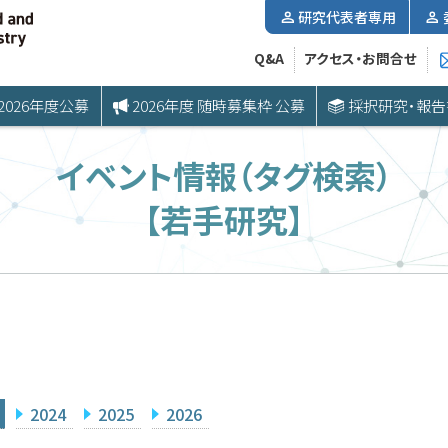
研究代表者専用
Q&A
アクセス・お問合せ
2026年度公募
2026年度 随時募集枠 公募
採択研究・報告
イベント情報（タグ検索）
【若手研究】
2024
2025
2026