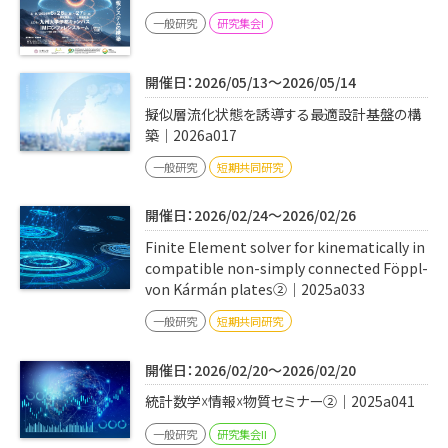
一般研究
研究集会I
開催日：2026/05/13～2026/05/14
擬似層流化状態を誘導する最適設計基盤の構
築｜2026a017
一般研究
短期共同研究
開催日：2026/02/24～2026/02/26
Finite Element solver for kinematically in
compatible non-simply connected Föppl-
von Kármán plates②｜2025a033
一般研究
短期共同研究
開催日：2026/02/20～2026/02/20
統計数学☓情報☓物質セミナー②｜2025a041
一般研究
研究集会II