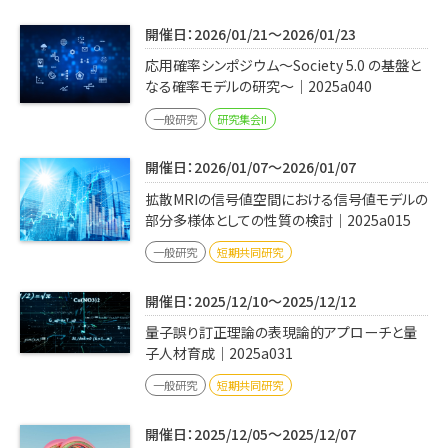
開催日：2026/01/21～2026/01/23
応用確率シンポジウム～Society 5.0 の基盤と
なる確率モデルの研究～｜2025a040
一般研究
研究集会II
開催日：2026/01/07～2026/01/07
拡散MRIの信号値空間における信号値モデルの
部分多様体としての性質の検討｜2025a015
一般研究
短期共同研究
開催日：2025/12/10～2025/12/12
量子誤り訂正理論の表現論的アプローチと量
子人材育成｜2025a031
一般研究
短期共同研究
開催日：2025/12/05～2025/12/07