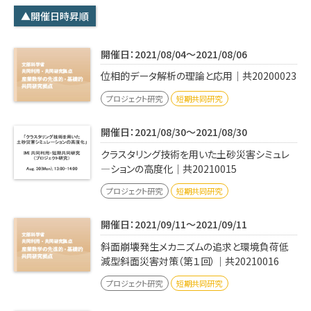
学内専用
検索
▲開催日時昇順
English
開催日：2021/08/04～2021/08/06
Q&A
アクセス・お問合せ
位相的データ解析の理論と応用｜共20200023
メルマガ
プロジェクト研究
短期共同研究
IMI本サイトへ
開催日：2021/08/30～2021/08/30
クラスタリング技術を用いた土砂災害シミュレ
―ションの高度化｜共20210015
プロジェクト研究
短期共同研究
開催日：2021/09/11～2021/09/11
斜面崩壊発生メカニズムの追求と環境負荷低
減型斜面災害対策（第１回）｜共20210016
プロジェクト研究
短期共同研究