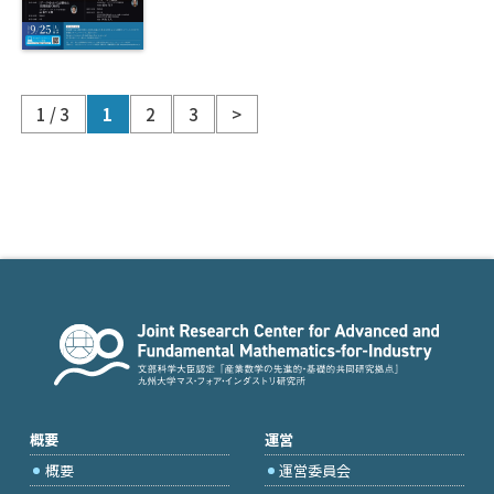
1 / 3
1
2
3
>
概要
運営
概要
運営委員会