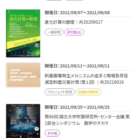
開催日：2021/09/07～2021/09/08
進化計算の数理｜共20200017
一般研究
研究集会I
開催日：2021/09/11～2021/09/11
斜面崩壊発生メカニズムの追求と環境負荷低
減型斜面災害対策（第１回）｜共20210016
プロジェクト研究
短期共同研究
開催日：2021/09/25～2021/09/25
第66回 国立大学附置研究所・センター会議 第
1部会シンポジウム 数学のチカラ
その他