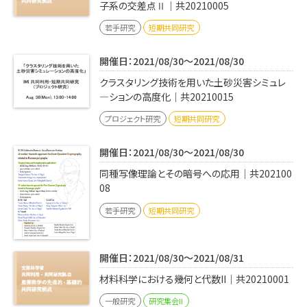
子系の交差点Ⅱ｜共20210005
若手研究
短期共同研究
開催日：2021/08/30～2021/08/30
クラスタリング技術を用いた土砂災害シミュレ
―ションの高度化｜共20210015
プロジェクト研究
短期共同研究
開催日：2021/08/30～2021/08/30
同種写像理論とその暗号への応用｜共202100
08
若手研究
短期共同研究
開催日：2021/08/30～2021/08/31
材料科学における幾何と代数II｜共20210001
一般研究
研究集会II