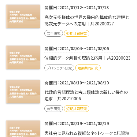
学内専用
検索
開催日：2021/07/12～2021/07/13
English
高次元多様体の世界の幾何的構成的な理解と
高次元データへの応用｜共20200027
Q&A
アクセス・お問合せ
若手研究
短期共同研究
メルマガ
開催日：2021/08/04～2021/08/06
IMI本サイトへ
位相的データ解析の理論と応用｜共20200023
プロジェクト研究
短期共同研究
開催日：2021/08/10～2021/08/10
代数的言語理論と古典類体論の新しい接点の
追求｜共20210006
若手研究
短期共同研究
開催日：2021/08/19～2021/08/19
実社会に見られる複雑なネットワークと無限粒