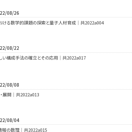
2/08/26
ける数学的課題の探索と量子人材育成｜共2022a004
2/08/22
い構成手法の確立とその応用｜共2022a017
2/08/08
開｜共2022a013
2/08/04
の数理｜共2022a015