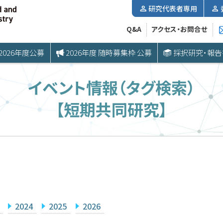
研究代表者専用
Q&A
アクセス・お問合せ
2026年度公募
2026年度 随時募集枠 公募
採択研究・報告
イベント情報（タグ検索）
【短期共同研究】
2024
2025
2026