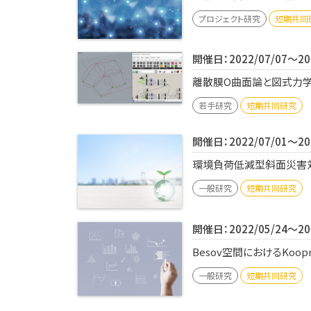
プロジェクト研究
短期共同
開催日：2022/07/07～202
離散膜O曲面論と図式力学
若手研究
短期共同研究
開催日：2022/07/01～202
環境負荷低減型斜面災害対
一般研究
短期共同研究
開催日：2022/05/24～202
Besov空間におけるKoo
一般研究
短期共同研究