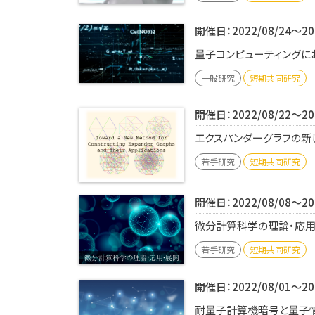
開催日：2022/08/24～202
量子コンピューティングにお
一般研究
短期共同研究
開催日：2022/08/22～202
エクスパンダーグラフの新し
若手研究
短期共同研究
開催日：2022/08/08～202
微分計算科学の理論・応用・展
若手研究
短期共同研究
開催日：2022/08/01～202
耐量子計算機暗号と量子情報