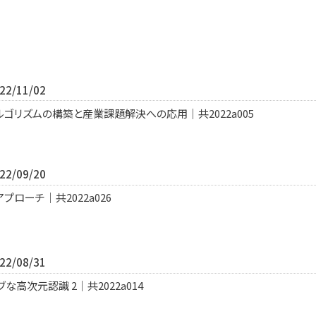
2/11/02
ゴリズムの構築と産業課題解決への応用｜共2022a005
2/09/20
ローチ｜共2022a026
2/08/31
な高次元認識 2｜共2022a014