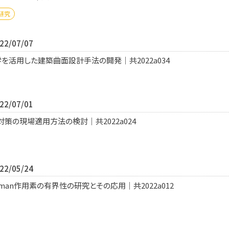
研究
2/07/07
を活用した建築曲面設計手法の開発｜共2022a034
2/07/01
策の現場適用方法の検討｜共2022a024
2/05/24
pman作用素の有界性の研究とその応用｜共2022a012