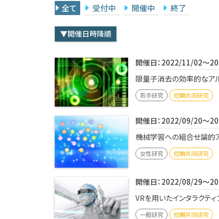
全て
受付中
開催中
終了
▼開催日時降順
開催日：2022/11/02～202
限量子消去の効率的なアル
若手研究
短期共同研究
開催日：2022/09/20～202
機械学習への組合せ論的アプ
女性研究
短期共同研究
開催日：2022/08/29～202
VRを用いたインタラクティブ
一般研究
短期共同研究